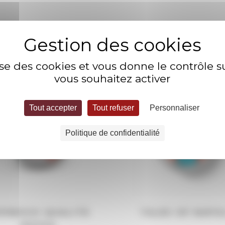
lise des cookies et vous donne le contrôle 
vous souhaitez activer
Tout accepter
Tout refuser
Personnaliser
Politique de confidentialité
SPRESSO QUALITÀ
TALES OF NAPO
ROSSA