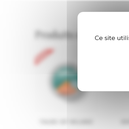
Produits similaires
Ce site uti
TALES OF MILANO
E